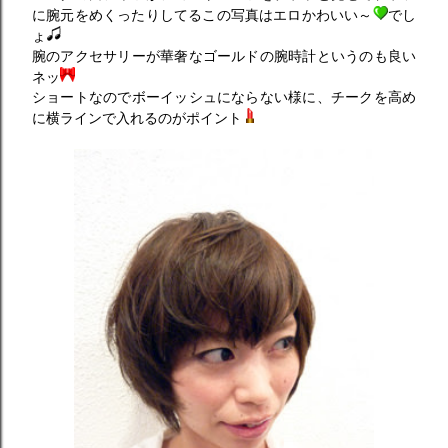
に腕元をめくったりしてるこの写真はエロかわいい～
でし
ょ
腕のアクセサリーが華奢なゴールドの腕時計というのも良い
ネッ
ショートなのでボーイッシュにならない様に、チークを高め
に横ラインで入れるのがポイント