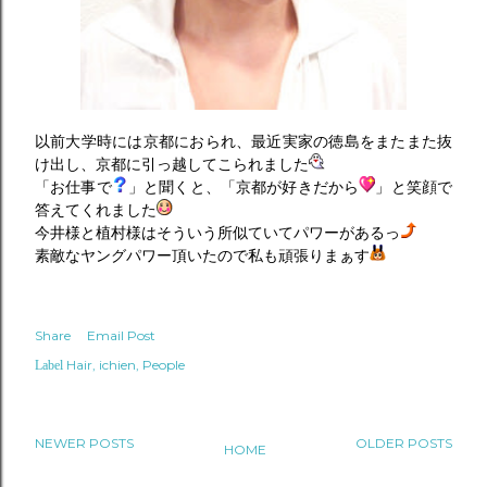
以前大学時には京都におられ、最近実家の徳島をまたまた抜
け出し、京都に引っ越してこられました
「お仕事で
」と聞くと、「京都が好きだから
」と笑顔で
答えてくれました
今井様と植村様はそういう所似ていてパワーがあるっ
素敵なヤングパワー頂いたので私も頑張りまぁす
Share
Email Post
Hair
ichien
People
Label
NEWER POSTS
OLDER POSTS
HOME