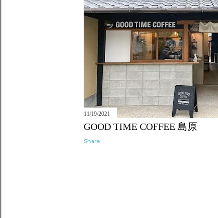
11/19/2021
GOOD TIME COFFEE 島原
Share