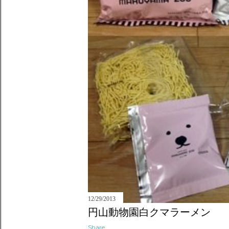
12/29/2013
円山動物園白クマラーメン
Share