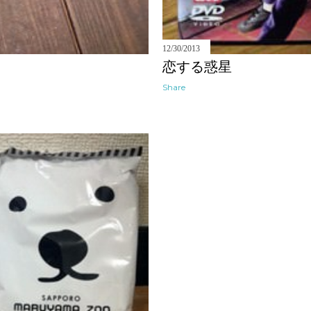
12/30/2013
恋する惑星
Share