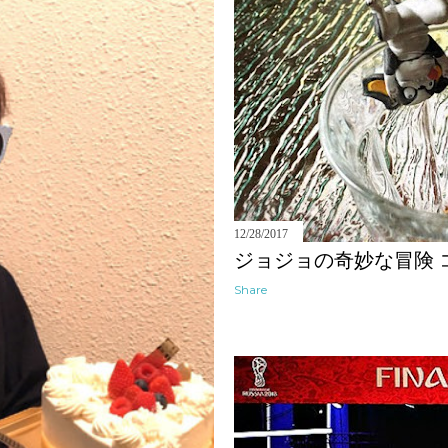
12/28/2017
ジョジョの奇妙な冒険 
Share