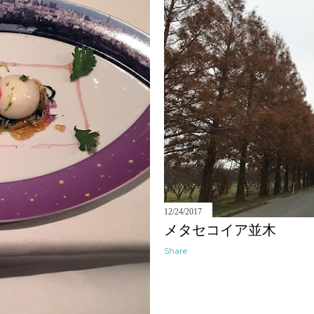
12/24/2017
メタセコイア並木
Share