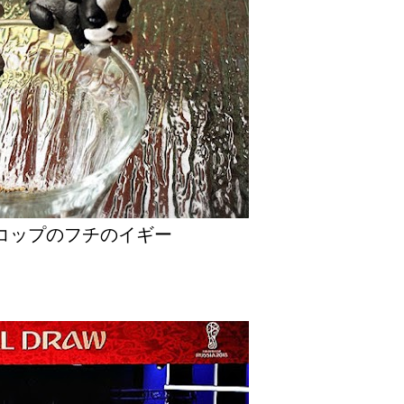
コップのフチのイギー