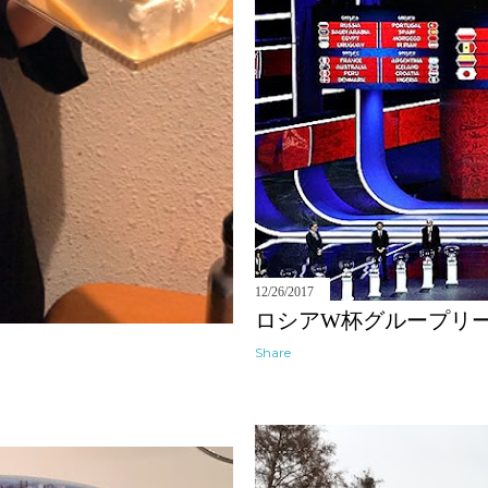
12/26/2017
ロシアW杯グループリ
Share